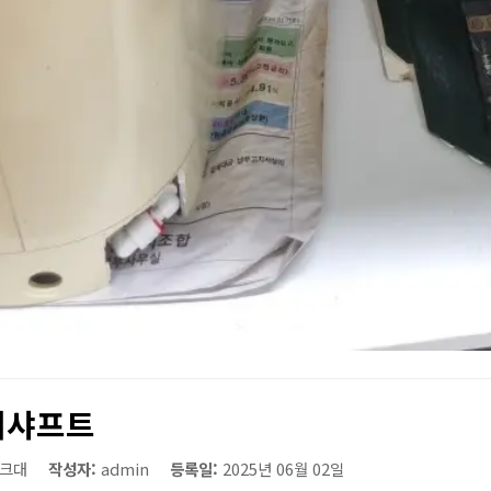
대샤프트
크대
작성자:
admin
등록일:
2025년 06월 02일