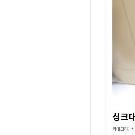
싱크
카테고리:
싱