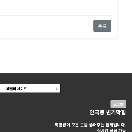
목록
패밀리 사이트
로그인
안국동 변기막힘
막힘없이 모든 곳을 뚫어주는 업체입니다.
실시간 상담 가능