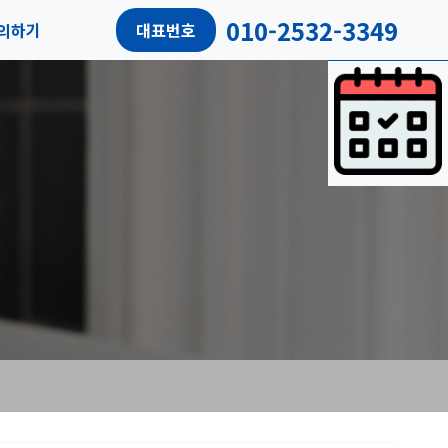
010-2532-3349
의하기
대표번호
담예약
객리뷰